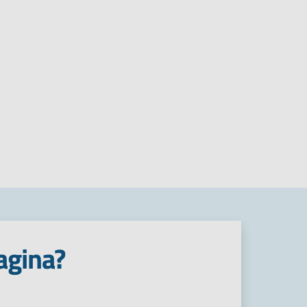
agina?