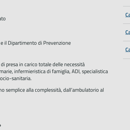
Ca
ato
Ca
i e il Dipartimento di Prevenzione
Ca
i presa in carico totale delle necessità
marie, infermieristica di famiglia, ADI, specialistica
ocio-sanitaria.
gno semplice alla complessità, dall’ambulatorio al
4