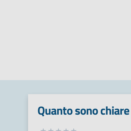
Quanto sono chiare 
Seleziona una valutazione da 1 a 5