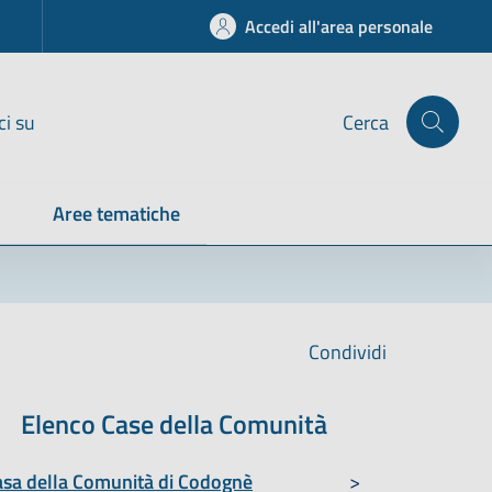
Accedi all'area personale
ci su
Cerca
Aree tematiche
Condividi
Elenco Case della Comunità
asa della Comunità di Codognè