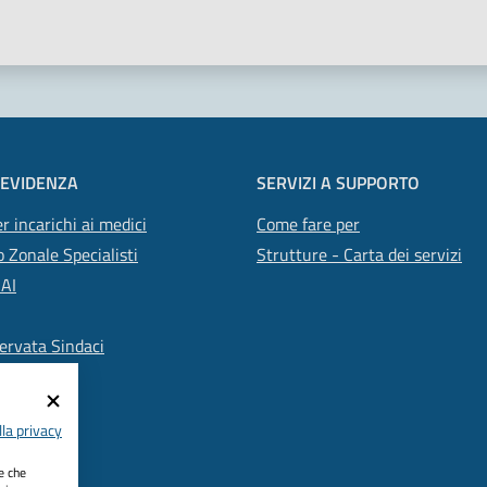
 EVIDENZA
SERVIZI A SUPPORTO
r incarichi ai medici
Come fare per
 Zonale Specialisti
Strutture - Carta dei servizi
SAI
ervata Sindaci
la privacy
ie che