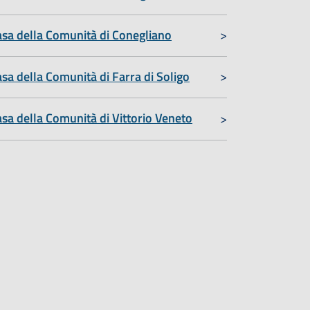
sa della Comunità di Conegliano
sa della Comunità di Farra di Soligo
sa della Comunità di Vittorio Veneto