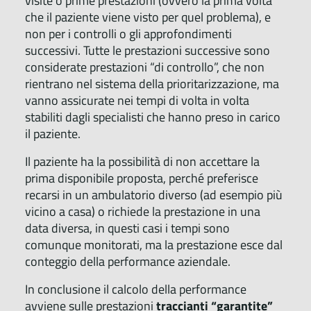
visite o prime prestazioni (ovvero la prima volta
che il paziente viene visto per quel problema), e
non per i controlli o gli approfondimenti
successivi. Tutte le prestazioni successive sono
considerate prestazioni “di controllo”, che non
rientrano nel sistema della prioritarizzazione, ma
vanno assicurate nei tempi di volta in volta
stabiliti dagli specialisti che hanno preso in carico
il paziente.
Il paziente ha la possibilità di non accettare la
prima disponibile proposta, perché preferisce
recarsi in un ambulatorio diverso (ad esempio più
vicino a casa) o richiede la prestazione in una
data diversa, in questi casi i tempi sono
comunque monitorati, ma la prestazione esce dal
conteggio della performance aziendale.
In conclusione il calcolo della performance
avviene sulle prestazioni
traccianti “garantite”