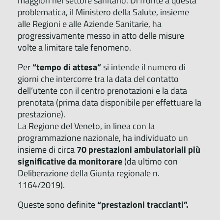
maggiori nel settore sanitario. Di fronte a questa
problematica, il Ministero della Salute, insieme
alle Regioni e alle Aziende Sanitarie, ha
progressivamente messo in atto delle misure
volte a limitare tale fenomeno.
Per
“tempo di attesa”
si intende il numero di
giorni che intercorre tra la data del contatto
dell’utente con il centro prenotazioni e la data
prenotata (prima data disponibile per effettuare la
prestazione).
La Regione del Veneto, in linea con la
programmazione nazionale, ha individuato un
insieme di circa
70 prestazioni ambulatoriali più
significative da monitorare
(da ultimo con
Deliberazione della Giunta regionale n.
1164/2019).
Queste sono definite
“prestazioni traccianti”.