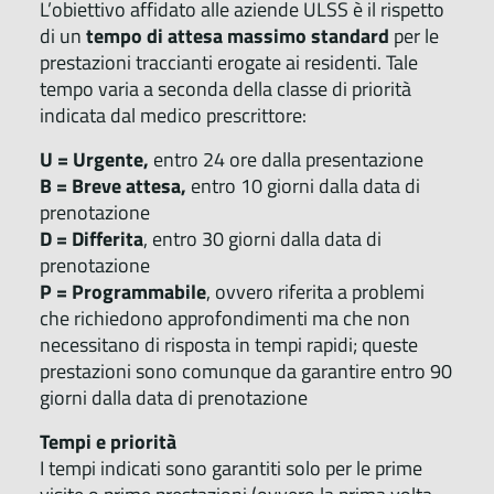
L’obiettivo affidato alle aziende ULSS è il rispetto
di un
tempo di attesa massimo standard
per le
prestazioni traccianti erogate ai residenti. Tale
tempo varia a seconda della classe di priorità
indicata dal medico prescrittore:
U = Urgente,
entro 24 ore dalla presentazione
B = Breve attesa,
entro 10 giorni dalla data di
prenotazione
D = Differita
, entro 30 giorni dalla data di
prenotazione
P = Programmabile
, ovvero riferita a problemi
che richiedono approfondimenti ma che non
necessitano di risposta in tempi rapidi; queste
prestazioni sono comunque da garantire entro 90
giorni dalla data di prenotazione
Tempi e priorità
I tempi indicati sono garantiti solo per le prime