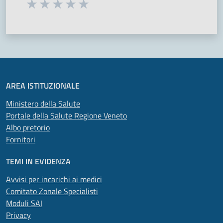
Seleziona una valutazione da 1 a 5 stelle
Valuta 1 stelle su 5
Valuta 2 stelle su 5
Valuta 3 stelle su 5
Valuta 4 stelle su 5
Valuta 5 stelle su 5
AREA ISTITUZIONALE
Ministero della Salute
Portale della Salute Regione Veneto
Albo pretorio
Fornitori
TEMI IN EVIDENZA
Avvisi per incarichi ai medici
Comitato Zonale Specialisti
Moduli SAI
Privacy