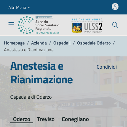
Altri Menù
Homepage
/
Azienda
/
Ospedali
/
Ospedale Oderzo
/
Anestesia e Rianimazione
Anestesia e
Condividi
Rianimazione
Ospedale di Oderzo
Oderzo
Treviso
Conegliano