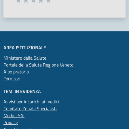
Seleziona una valutazione da 1 a 5 stelle
Valuta 1 stelle su 5
Valuta 2 stelle su 5
Valuta 3 stelle su 5
Valuta 4 stelle su 5
Valuta 5 stelle su 5
AREA ISTITUZIONALE
Ministero della Salute
Portale della Salute Regione Veneto
Albo pretorio
Fornitori
TEMI IN EVIDENZA
Avvisi per incarichi ai medici
Comitato Zonale Specialisti
Moduli SAI
Privacy