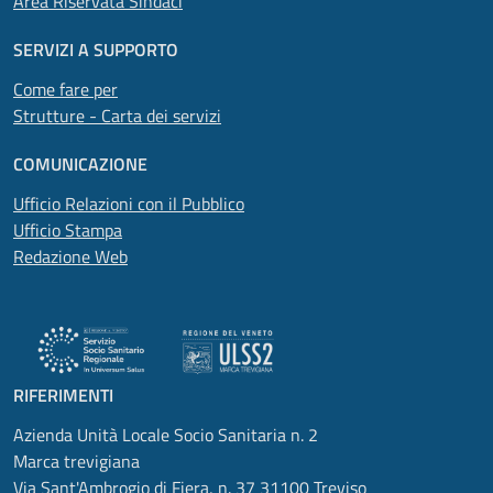
Area Riservata Sindaci
SERVIZI A SUPPORTO
Come fare per
Strutture - Carta dei servizi
COMUNICAZIONE
Ufficio Relazioni con il Pubblico
Ufficio Stampa
Redazione Web
RIFERIMENTI
Azienda Unità Locale Socio Sanitaria n. 2
Marca trevigiana
Via Sant'Ambrogio di Fiera, n. 37 31100 Treviso