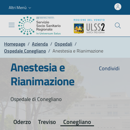
Altri Menù
Homepage
/
Azienda
/
Ospedali
/
Ospedale Conegliano
/
Anestesia e Rianimazione
Anestesia e
Condividi
Rianimazione
Ospedale di Conegliano
Oderzo
Treviso
Conegliano