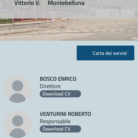
Vittorio V.
Montebelluna
Carta dei servizi
BOSCO ENRICO
Direttore
Download CV
VENTURINI ROBERTO
Responsabile
Download CV