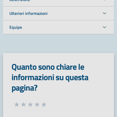
Ulteriori informazioni
Equipe
Quanto sono chiare le
informazioni su questa
pagina?
Seleziona una valutazione da 1 a 5 stelle
Valuta 1 stelle su 5
Valuta 2 stelle su 5
Valuta 3 stelle su 5
Valuta 4 stelle su 5
Valuta 5 stelle su 5