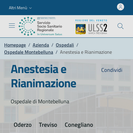
Altri Menù
Homepage
/
Azienda
/
Ospedali
/
Ospedale Montebelluna
/
Anestesia e Rianimazione
Anestesia e
Condividi
Rianimazione
Ospedale di Montebelluna
Oderzo
Treviso
Conegliano