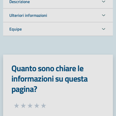
Descrizione
Ulteriori informazioni
Equipe
Quanto sono chiare le
informazioni su questa
pagina?
Seleziona una valutazione da 1 a 5 stelle
Valuta 1 stelle su 5
Valuta 2 stelle su 5
Valuta 3 stelle su 5
Valuta 4 stelle su 5
Valuta 5 stelle su 5