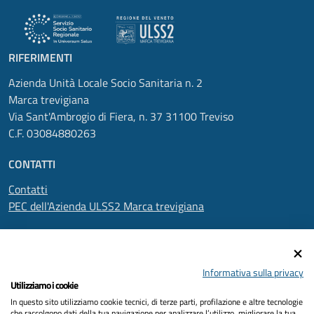
RIFERIMENTI
Azienda Unità Locale Socio Sanitaria n. 2
Marca trevigiana
Via Sant'Ambrogio di Fiera, n. 37 31100 Treviso
C.F. 03084880263
CONTATTI
Contatti
PEC dell'Azienda ULSS2 Marca trevigiana
SEGUICI SU
Informativa sulla privacy
Utilizziamo i cookie
In questo sito utilizziamo cookie tecnici, di terze parti, profilazione e altre tecnologie
Informativa privacy
che raccolgono dati della tua navigazione per analizzare l’utilizzo, migliorare la tua