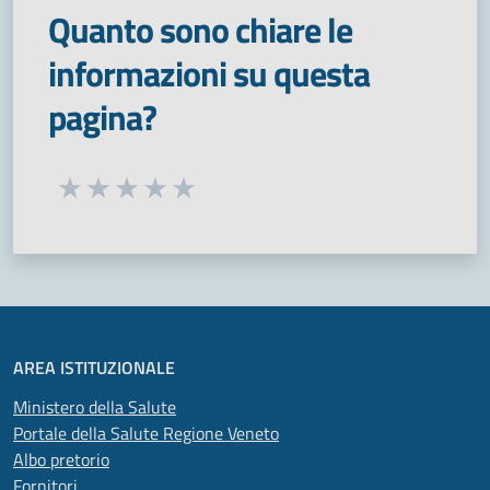
Quanto sono chiare le
informazioni su questa
pagina?
Seleziona una valutazione da 1 a 5 stelle
Valuta 1 stelle su 5
Valuta 2 stelle su 5
Valuta 3 stelle su 5
Valuta 4 stelle su 5
Valuta 5 stelle su 5
AREA ISTITUZIONALE
Ministero della Salute
Portale della Salute Regione Veneto
Albo pretorio
Fornitori