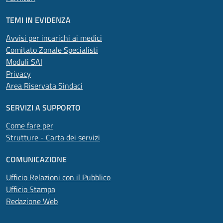
TEMI IN EVIDENZA
Avvisi per incarichi ai medici
Comitato Zonale Specialisti
Moduli SAI
Privacy
Area Riservata Sindaci
SERVIZI A SUPPORTO
Come fare per
Strutture - Carta dei servizi
COMUNICAZIONE
Ufficio Relazioni con il Pubblico
Ufficio Stampa
Redazione Web