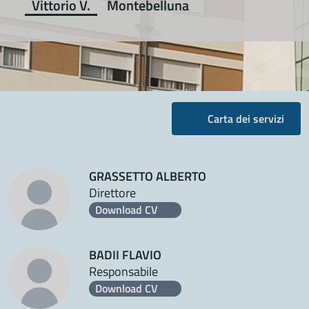
Vittorio V.
Montebelluna
Carta dei servizi
GRASSETTO ALBERTO
Direttore
Download CV
BADII FLAVIO
Responsabile
Download CV