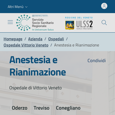
Altri Menù
Homepage
/
Azienda
/
Ospedali
/
Ospedale Vittorio Veneto
/
Anestesia e Rianimazione
Anestesia e
Condividi
Rianimazione
Ospedale di Vittorio Veneto
Oderzo
Treviso
Conegliano