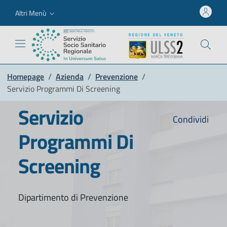
Altri Menù
Homepage
/
Azienda
/
Prevenzione
/
Servizio Programmi Di Screening
Servizio
Condividi
Programmi Di
Screening
Dipartimento di Prevenzione