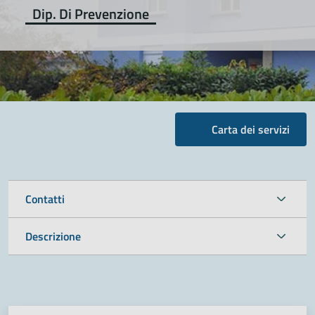
Dip. Di Prevenzione
Carta dei servizi
Contatti
Descrizione