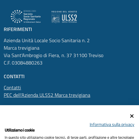
RIFERIMENTI
Azienda Unità Locale Socio Sanitaria n. 2
Marca trevigiana
Via Sant'Ambrogio di Fiera, n. 37 31100 Treviso
C.F. 03084880263
CONTATTI
Contatti
PEC dell'Azienda ULSS2 Marca trevigiana
SEGUICI SU
Informativa sulla privacy
Utilizziamo i cookie
In questo sito utilizziamo cookie tecnici, di terze parti, profilazione e altre tecnologie