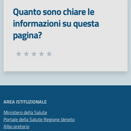
Quanto sono chiare le
informazioni su questa
pagina?
Seleziona una valutazione da 1 a 5 stelle
Valuta 1 stelle su 5
Valuta 2 stelle su 5
Valuta 3 stelle su 5
Valuta 4 stelle su 5
Valuta 5 stelle su 5
AREA ISTITUZIONALE
Ministero della Salute
Portale della Salute Regione Veneto
Albo pretorio