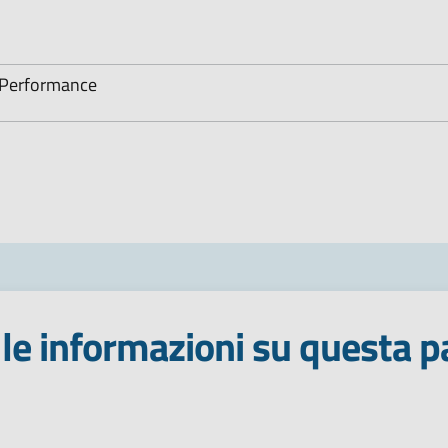
a Performance
le informazioni su questa p
 stelle