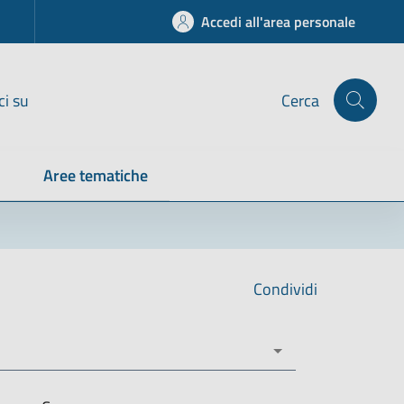
Accedi all'area personale
ci su
Cerca
Aree tematiche
Condividi