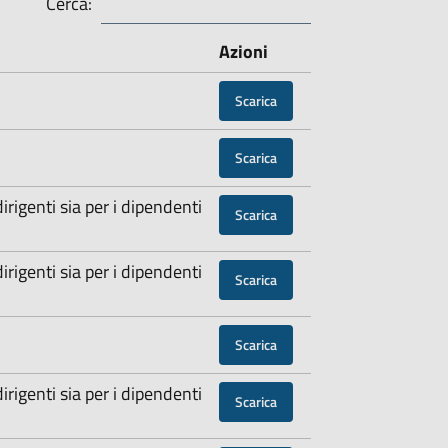
Cerca:
Azioni
Scarica
Scarica
dirigenti sia per i dipendenti
Scarica
dirigenti sia per i dipendenti
Scarica
Scarica
dirigenti sia per i dipendenti
Scarica