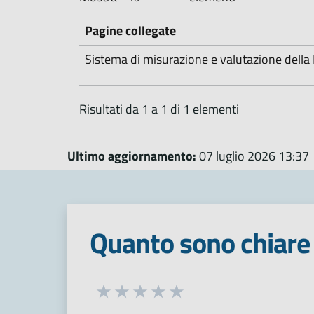
Pagine collegate
Sistema di misurazione e valutazione dell
Risultati da 1 a 1 di 1 elementi
Ultimo aggiornamento:
07 luglio 2026 13:37
Quanto sono chiare 
Seleziona una valutazione da 1 a 5
Valuta 1 stelle su 5
Valuta 2 stelle su 5
Valuta 3 stelle su 5
Valuta 4 stelle su 5
Valuta 5 stelle su 5