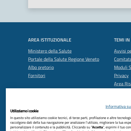
AREA ISTITUZIONALE
TEMI IN
Ministero della Salute
Avvisi pe
Portale della Salute Regione Veneto
Comitato
Albo pretorio
Moduli 
Fornitori
Privacy
Area Ris
Informativa sul
Utilizziamo i cookie
In questo sito utilizziamo cookie tecnici, di terze parti, profilazione e altre tecnolog
raccolgono dati della tua navigazione per analizzare l’utilizzo, migliorare la tua esp
personalizzare il contenuto e la pubblicità. Cliccando su “
Accetta
”, esprimi il tuo co
RIFERIMENTI