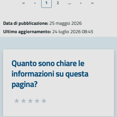
«
‹
1
2
…
›
»
Data di pubblicazione:
25 maggio 2026
Ultimo aggiornamento:
24 luglio 2026 08:45
Quanto sono chiare le
informazioni su questa
pagina?
Seleziona una valutazione da 1 a 5 stelle
Valuta 1 stelle su 5
Valuta 2 stelle su 5
Valuta 3 stelle su 5
Valuta 4 stelle su 5
Valuta 5 stelle su 5