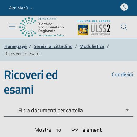
Altri Menù
Homepage
/
Servizi al cittadino
/
Modulistica
/
Ricoveri ed esami
Ricoveri ed
Condividi
esami
Filtra documenti per cartella
Filtra documenti per cartella
Mostra
elementi