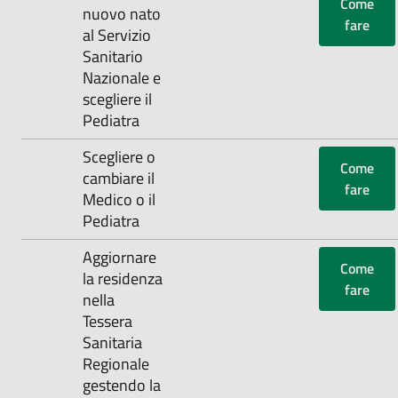
Come
nuovo nato
fare
al Servizio
Sanitario
Nazionale e
scegliere il
Pediatra
‌Scegliere o
Come
cambiare il
fare
Medico o il
Pediatra
‌Aggiornare
Come
la residenza
fare
nella
Tessera
Sanitaria
Regionale
gestendo la