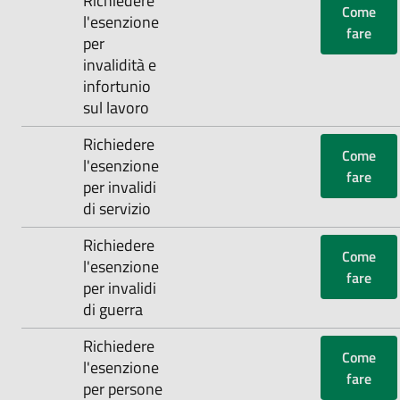
‌Richiedere
Come
l'esenzione
fare
per
invalidità e
infortunio
sul lavoro
‌Richiedere
Come
l'esenzione
fare
per invalidi
di servizio
‌Richiedere
Come
l'esenzione
fare
per invalidi
di guerra
‌Richiedere
Come
l'esenzione
fare
per persone