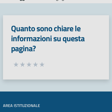
Quanto sono chiare le
informazioni su questa
pagina?
Seleziona una valutazione da 1 a 5 stelle
Valuta 1 stelle su 5
Valuta 2 stelle su 5
Valuta 3 stelle su 5
Valuta 4 stelle su 5
Valuta 5 stelle su 5
AREA ISTITUZIONALE