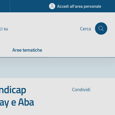
Accedi all'area personale
ci su
Cerca
Aree tematiche
andicap
Condividi
Fay e Aba