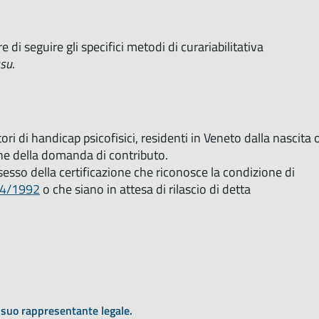
di seguire gli specifici metodi di curariabilitativa
ssu
.
tori di handicap psicofisici, residenti in Veneto dalla nascita 
ne della domanda di contributo.
sesso della certificazione che riconosce la condizione di
04/1992
o che siano in attesa di rilascio di detta
n suo rappresentante legale.