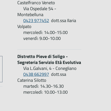
Castelfranco Veneto
Via Ospedale 54 -
Montebelluna
0423 977452
dott.ssa Ilaria
Volpato
mercoledì: 14.00-15.00
venerdì: 9.00-10.00
Distretto Pieve di Soligo -
Segreteria Servizio Età Evolutiva
Via L.Galvani, 4 - Conegliano
0438 662997
dott.ssa
Caterina Silotto
martedì: 14.30-16.30
mercoledì: 10.00-13.00