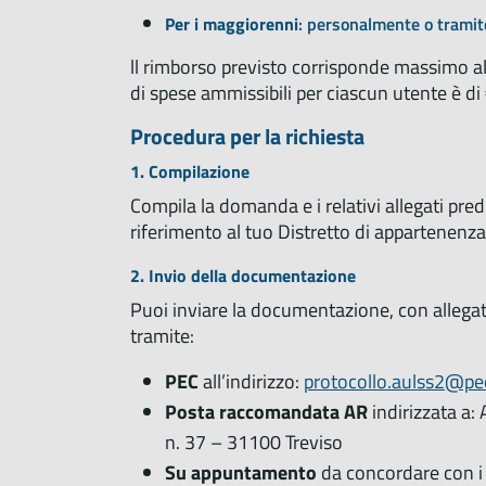
Per i maggiorenni
: personalmente o tramit
ll rimborso previsto corrisponde massimo al
di spese ammissibili per ciascun utente è di
Procedura per la richiesta
1. Compilazione
Compila la domanda e i relativi allegati pre
riferimento al tuo Distretto di appartenenza
2. Invio della documentazione
Puoi inviare la documentazione, con allegat
tramite:
PEC
all’indirizzo:
protocollo.aulss2@pe
Posta raccomandata AR
indirizzata a:
n. 37 – 31100 Treviso
Su appuntamento
da concordare con i 