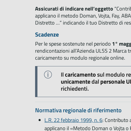
Assicurati di indicare nell’oggetto
“Contrib
applicano il metodo Doman, Vojta, Fay, ABA,
Distretto …” indicando il tuo Distretto di re
Scadenze
Per le spese sostenute nel periodo
1° magg
rendicontazioni all’Azienda ULSS 2 Marca t
caricamento su modulo regionale online.
Il
caricamento
sul modulo re
unicamente
dal
personale Ul
richiedenti.
Normativa regionale di riferimento
L.R. 22 febbraio 1999, n. 6
: Contributo 
applicano il «Metodo Doman o Vojta o 