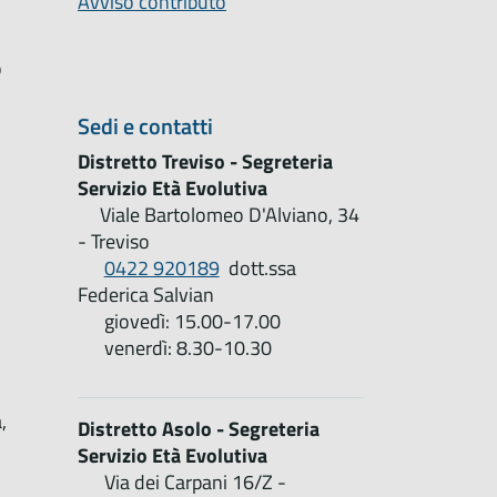
Avviso contributo
o
Sedi e contatti
Distretto Treviso - Segreteria
Servizio Età Evolutiva
Viale Bartolomeo D'Alviano, 34
- Treviso
0422 920189
dott.ssa
Federica Salvian
giovedì: 15.00-17.00
venerdì: 8.30-10.30
,
Distretto Asolo - Segreteria
Servizio Età Evolutiva
Via dei Carpani 16/Z -