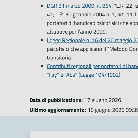
DGR 31 marzo 2009, n. 864
: "L.R. 22 f
41; L.R. 30 gennaio 2004 n. 1, art. 11; L
portatori di handicap psicofisici che a
attuative per l’anno 2009.
Legge Regionale n. 16 del 26 maggio 
psicofisici che applicano il "Metodo D
transitoria
Contributi regionali per portatori di ha
"Fay" e "Aba" (Legge 104/1992)
Data di pubblicazione:
17 giugno 2026
Ultimo aggiornamento:
18 giugno 2026 09:3