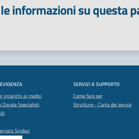
le informazioni su questa p
 stelle
 EVIDENZA
SERVIZI A SUPPORTO
r incarichi ai medici
Come fare per
 Zonale Specialisti
Strutture - Carta dei servizi
SAI
ervata Sindaci