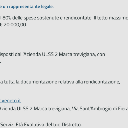
e un rappresentante legale.
l’80% delle spese sostenute e rendicontate. Il tetto massim
 € 20.000,00.
disposti dall’Azienda ULSS 2 Marca trevigiana, con
.
a tutta la documentazione relativa alla rendicontazione,
cveneto.it
 Azienda ULSS 2 Marca trevigiana, Via Sant'Ambrogio di Fiera
Servizi Età Evolutiva del tuo Distretto.