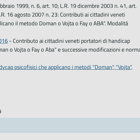
ebbraio 1999, n. 6, art. 10; L.R. 19 dicembre 2003 n. 41, art.
.R. 16 agosto 2007 n. 23: Contributi ai cittadini veneti
pplicano il metodo Doman o Vojta o Fay o ABA". Modalità
2016
- Contributo ai cittadini veneti portatori di handicap
oman o Vojta o Fay o Aba" e successive modificazioni e norm
ndycap psicofisici che applicano i metodi "Doman", "Vojta",
9