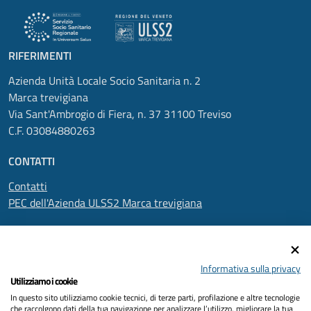
RIFERIMENTI
Azienda Unità Locale Socio Sanitaria n. 2
Marca trevigiana
Via Sant'Ambrogio di Fiera, n. 37 31100 Treviso
C.F. 03084880263
CONTATTI
Contatti
PEC dell'Azienda ULSS2 Marca trevigiana
SEGUICI SU
Informativa sulla privacy
Utilizziamo i cookie
In questo sito utilizziamo cookie tecnici, di terze parti, profilazione e altre tecnologie
Informativa privacy
che raccolgono dati della tua navigazione per analizzare l’utilizzo, migliorare la tua