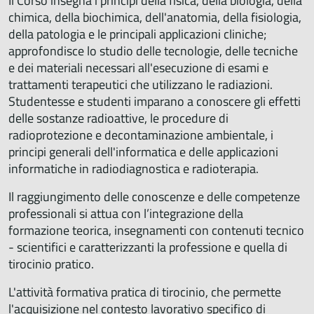
Il Corso insegna i principi della fisica, della biologia, della
chimica, della biochimica, dell'anatomia, della fisiologia,
della patologia e le principali applicazioni cliniche;
approfondisce lo studio delle tecnologie, delle tecniche
e dei materiali necessari all'esecuzione di esami e
trattamenti terapeutici che utilizzano le radiazioni.
Studentesse e studenti imparano a conoscere gli effetti
delle sostanze radioattive, le procedure di
radioprotezione e decontaminazione ambientale, i
principi generali dell'informatica e delle applicazioni
informatiche in radiodiagnostica e radioterapia.
Il raggiungimento delle conoscenze e delle competenze
professionali si attua con l’integrazione della
formazione teorica, insegnamenti con contenuti tecnico
- scientifici e caratterizzanti la professione e quella di
tirocinio pratico.
L'attività formativa pratica di tirocinio, che permette
l'acquisizione nel contesto lavorativo specifico di