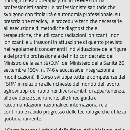
Immagini e Radioterapia (CdL in TRMIR) forma
professionisti sanitari e professioniste sanitarie che
svolgono con titolarità e autonomia professionale, su
prescrizione medica, le procedure tecniche necessarie
all’esecuzione di metodiche diagnostiche e
terapeutiche, che utilizzano radiazioni ionizzanti, non
ionizzanti e ultrasuoni in attuazione di quanto previsto
nei regolamenti concernenti l'individuazione della figura
e del profilo professionale definito con decreto del
Ministro della sanità (D.M. del Ministero della Sanità 26
settembre 1994, n. 746 e successive integrazioni e
modificazioni). Il Corso sviluppa tutte le competenze del
TSRM in relazione alle richieste del mondo del lavoro,
agli sviluppi del ruolo nei diversi ambiti di appartenenza,
alle evidenze scientifiche, alle linee guida e
raccomandazioni nazionali ed internazionali e al
continuo e rapido progresso delle tecnologie che utilizza
quotidianamente.