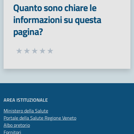
Quanto sono chiare le
informazioni su questa
pagina?
Seleziona una valutazione da 1 a 5 stelle
Valuta 1 stelle su 5
Valuta 2 stelle su 5
Valuta 3 stelle su 5
Valuta 4 stelle su 5
Valuta 5 stelle su 5
AREA ISTITUZIONALE
Ministero della Salute
Portale della Salute Regione Veneto
Albo pretorio
Fornitori