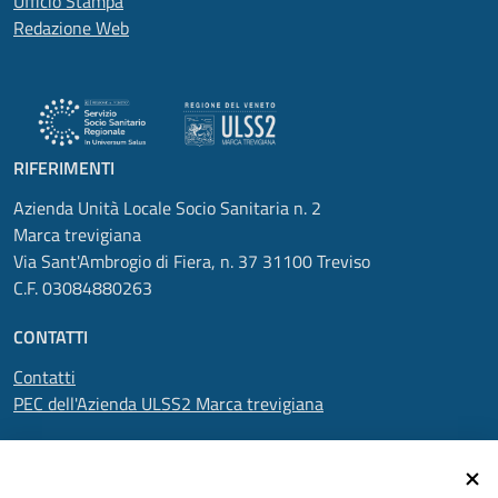
Ufficio Stampa
Redazione Web
RIFERIMENTI
Azienda Unità Locale Socio Sanitaria n. 2
Marca trevigiana
Via Sant'Ambrogio di Fiera, n. 37 31100 Treviso
C.F. 03084880263
CONTATTI
Contatti
PEC dell'Azienda ULSS2 Marca trevigiana
SEGUICI SU