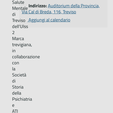
Salute
Indirizzo:
Auditorium della Provincia,
Mentale
Via Cal di Breda, 116, Treviso
di
Aggiungi al calendario
Treviso
dell'Ulss
2
Marca
trevigiana,
in
collaborazione
con
la
Società
di
Storia
della
Psichiatria
e
ATI