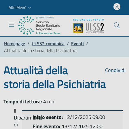
Altri Menù
Homepage
/
ULSS2 comunica
/
Eventi
/
Attualità della storia della Psichiatria
Attualità della
Condividi
storia della Psichiatria
Tempo di lettura:
4 min
ll
Inizio evento:
12/12/2025 09:00
Dipartimento
di
Fine evento:
13/12/2025 12:00