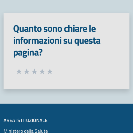
Quanto sono chiare le
informazioni su questa
pagina?
Seleziona una valutazione da 1 a 5 stelle
Valuta 1 stelle su 5
Valuta 2 stelle su 5
Valuta 3 stelle su 5
Valuta 4 stelle su 5
Valuta 5 stelle su 5
AREA ISTITUZIONALE
Ministero della Salute