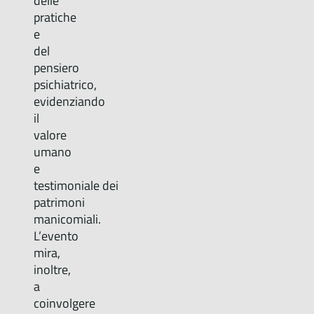
delle
pratiche
e
del
pensiero
psichiatrico,
evidenziando
il
valore
umano
e
testimoniale dei
patrimoni
manicomiali.
L’evento
mira,
inoltre,
a
coinvolgere