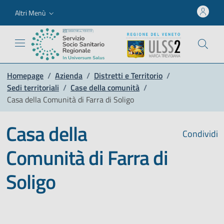
Altri Menù
Homepage
/
Azienda
/
Distretti e Territorio
/
Sedi territoriali
/
Case della comunità
/
Casa della Comunità di Farra di Soligo
Casa della
Condividi
Comunità di Farra di
Soligo