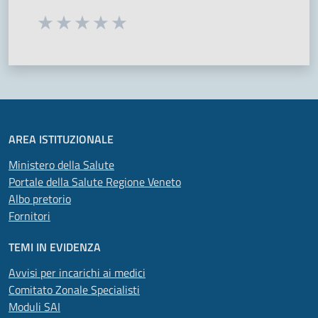
Seleziona una valutazione da 1 a 5 stelle
Valuta 1 stelle su 5
Valuta 2 stelle su 5
Valuta 3 stelle su 5
Valuta 4 stelle su 5
Valuta 5 stelle su 5
AREA ISTITUZIONALE
Ministero della Salute
Portale della Salute Regione Veneto
Albo pretorio
Fornitori
TEMI IN EVIDENZA
Avvisi per incarichi ai medici
Comitato Zonale Specialisti
Moduli SAI