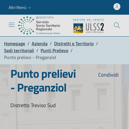
Altri Menù
Homepage
/
Azienda
/
Distretti e Territorio
/
Sedi territoriali
/
Punti Prelievo
/
Punto prelievi - Preganziol
Punto prelievi
Condividi
- Preganziol
Distretto Treviso Sud