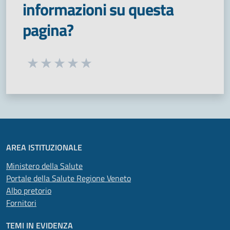
informazioni su questa
pagina?
Seleziona una valutazione da 1 a 5 stelle
Valuta 1 stelle su 5
Valuta 2 stelle su 5
Valuta 3 stelle su 5
Valuta 4 stelle su 5
Valuta 5 stelle su 5
AREA ISTITUZIONALE
Ministero della Salute
Portale della Salute Regione Veneto
Albo pretorio
Fornitori
TEMI IN EVIDENZA