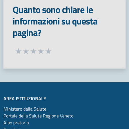
Quanto sono chiare le
informazioni su questa
pagina?
Seleziona una valutazione da 1 a 5 stelle
Valuta 1 stelle su 5
Valuta 2 stelle su 5
Valuta 3 stelle su 5
Valuta 4 stelle su 5
Valuta 5 stelle su 5
AREA ISTITUZIONALE
Ministero della Salute
Portale della Salute Regione Veneto
Albo pretorio