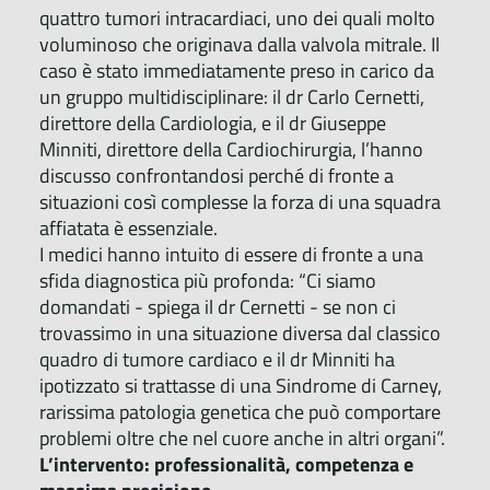
quattro tumori intracardiaci, uno dei quali molto
voluminoso che originava dalla valvola mitrale. Il
caso è stato immediatamente preso in carico da
un gruppo multidisciplinare: il dr Carlo Cernetti,
direttore della Cardiologia, e il dr Giuseppe
Minniti, direttore della Cardiochirurgia, l’hanno
discusso confrontandosi perché di fronte a
situazioni così complesse la forza di una squadra
affiatata è essenziale.
I medici hanno intuito di essere di fronte a una
sfida diagnostica più profonda: “Ci siamo
domandati - spiega il dr Cernetti - se non ci
trovassimo in una situazione diversa dal classico
quadro di tumore cardiaco e il dr Minniti ha
ipotizzato si trattasse di una Sindrome di Carney,
rarissima patologia genetica che può comportare
problemi oltre che nel cuore anche in altri organi”.
L’intervento: professionalità, competenza e