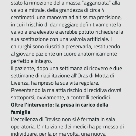
stato la rimozione della massa “agganciata” alla
valvola mitrale, della grandezza di circa 4
centimetri: una manovra ad altissima precisione,
in cui il rischio di danneggiare definitivamente la
valvola era elevato e avrebbe potuto richiedere la
sua sostituzione con una valvola artificiale. I
chirurghi sono riusciti a preservarla, restituendo
al giovane paziente un cuore anatomicamente
perfetto e integro.
Il paziente, dopo una settimana di ricovero e due
settimane di riabilitazione all’Oras di Motta di
Livenza, ha ripreso la sua vita regolare.
Presentando la malattia rischio di recidiva dovrà
sottoporsi, ovviamente, a controlli periodici.
Oltre l’intervento: la presa in carico della
famiglia
L’eccellenza di Treviso non si è fermata in sala
operatoria. L’intuizione dei medici ha permesso di
individuare, per la prima volta, una nuova