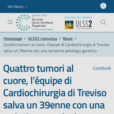
Altri Menù
Homepage
/
ULSS2 comunica
/
News
/
Quattro tumori al cuore, l’équipe di Cardiochirurgia di Treviso
salva un 39enne con una rarissima patologia genetica
Quattro tumori al
Condividi
cuore, l’équipe di
Cardiochirurgia di Treviso
salva un 39enne con una