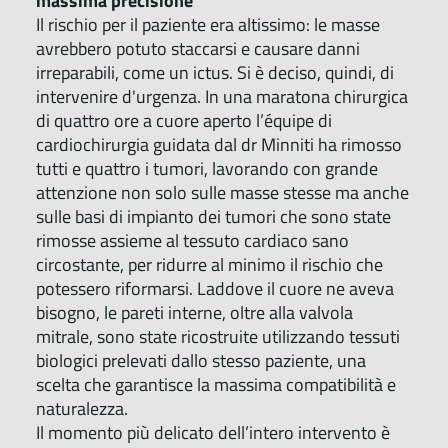
massima precisione
Il rischio per il paziente era altissimo: le masse
avrebbero potuto staccarsi e causare danni
irreparabili, come un ictus. Si è deciso, quindi, di
intervenire d'urgenza. In una maratona chirurgica
di quattro ore a cuore aperto l’équipe di
cardiochirurgia guidata dal dr Minniti ha rimosso
tutti e quattro i tumori, lavorando con grande
attenzione non solo sulle masse stesse ma anche
sulle basi di impianto dei tumori che sono state
rimosse assieme al tessuto cardiaco sano
circostante, per ridurre al minimo il rischio che
potessero riformarsi. Laddove il cuore ne aveva
bisogno, le pareti interne, oltre alla valvola
mitrale, sono state ricostruite utilizzando tessuti
biologici prelevati dallo stesso paziente, una
scelta che garantisce la massima compatibilità e
naturalezza.
Il momento più delicato dell’intero intervento è