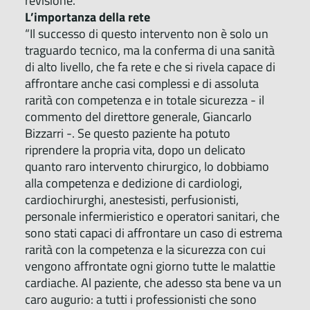
revisione.
L’importanza della rete
“Il successo di questo intervento non è solo un
traguardo tecnico, ma la conferma di una sanità
di alto livello, che fa rete e che si rivela capace di
affrontare anche casi complessi e di assoluta
rarità con competenza e in totale sicurezza - il
commento del direttore generale, Giancarlo
Bizzarri -. Se questo paziente ha potuto
riprendere la propria vita, dopo un delicato
quanto raro intervento chirurgico, lo dobbiamo
alla competenza e dedizione di cardiologi,
cardiochirurghi, anestesisti, perfusionisti,
personale infermieristico e operatori sanitari, che
sono stati capaci di affrontare un caso di estrema
rarità con la competenza e la sicurezza con cui
vengono affrontate ogni giorno tutte le malattie
cardiache. Al paziente, che adesso sta bene va un
caro augurio: a tutti i professionisti che sono