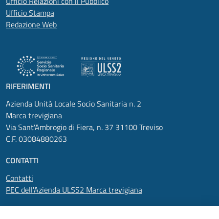
Ufficio Relazioni con il Pubblico
Ufficio Stampa
Redazione Web
RIFERIMENTI
Azienda Unità Locale Socio Sanitaria n. 2
Marca trevigiana
Via Sant'Ambrogio di Fiera, n. 37 31100 Treviso
C.F. 03084880263
CONTATTI
Contatti
PEC dell'Azienda ULSS2 Marca trevigiana
SEGUICI SU