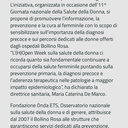
L’iniziativa, organizzata in occasione dell’11^
Giornata nazionale della Salute della Donna, si
propone di promuovere l’informazione, la
prevenzione e la cura al femminile con lo scopo di
sensibilizzare sull’importanza della diagnosi
precoce e sui percorsi dedicati alle donne offerti
dagli ospedali Bollino Rosa.
“L’(H)Open Week sulla salute della donna ci
ricorda quanto sia fondamentale continuare a
occuparsi della salute femminile puntando sulla
prevenzione primaria, la diagnosi precoce e
l'aderenza terapeutica nelle patologie a maggior
impatto epidemiologico”, ha dichiarato la
direttrice sanitaria, Maria Caterina De Marco.
Fondazione Onda ETS, Osservatorio nazionale
sulla salute della donna e di genere, attribuisce
dal 2007 il Bollino Rosa alle strutture che
garantiscono servizi dedicati alla prevenzione,