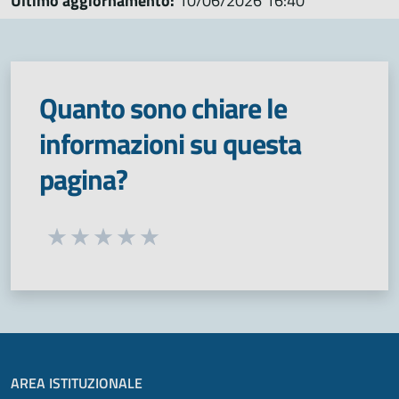
Ultimo aggiornamento:
10/06/2026 16:40
Quanto sono chiare le
informazioni su questa
pagina?
Seleziona una valutazione da 1 a 5 stelle
Valuta 1 stelle su 5
Valuta 2 stelle su 5
Valuta 3 stelle su 5
Valuta 4 stelle su 5
Valuta 5 stelle su 5
AREA ISTITUZIONALE