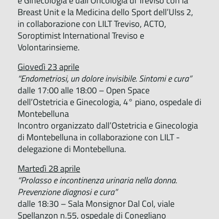
e Ginecologia e dall’Oncologia di Treviso con la
Breast Unit e la Medicina dello Sport dell’Ulss 2,
in collaborazione con LILT Treviso, ACTO,
Soroptimist International Treviso e
Volontarinsieme.
Giovedì 23 aprile
“Endometriosi, un dolore invisibile. Sintomi e cura”
dalle 17:00 alle 18:00 – Open Space
dell’Ostetricia e Ginecologia, 4° piano, ospedale di
Montebelluna
Incontro organizzato dall’Ostetricia e Ginecologia
di Montebelluna in collaborazione con LILT -
delegazione di Montebelluna.
Martedì 28 aprile
“Prolasso e incontinenza urinaria nella donna.
Prevenzione diagnosi e cura”
dalle 18:30 – Sala Monsignor Dal Col, viale
Spellanzon n.55, ospedale di Conegliano