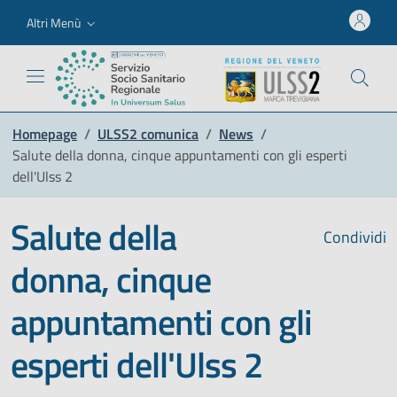
Altri Menù
Homepage
/
ULSS2 comunica
/
News
/
Salute della donna, cinque appuntamenti con gli esperti
dell'Ulss 2
Salute della
Condividi
donna, cinque
appuntamenti con gli
esperti dell'Ulss 2