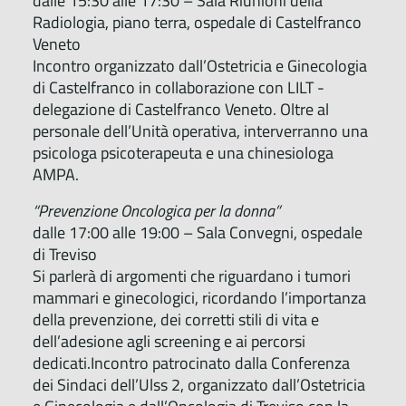
dalle 15:30 alle 17:30 – Sala Riunioni della
Radiologia, piano terra, ospedale di Castelfranco
Veneto
Incontro organizzato dall’Ostetricia e Ginecologia
di Castelfranco in collaborazione con LILT -
delegazione di Castelfranco Veneto. Oltre al
personale dell’Unità operativa, interverranno una
psicologa psicoterapeuta e una chinesiologa
AMPA.
“Prevenzione Oncologica per la donna”
dalle 17:00 alle 19:00 – Sala Convegni, ospedale
di Treviso
Si parlerà di argomenti che riguardano i tumori
mammari e ginecologici, ricordando l’importanza
della prevenzione, dei corretti stili di vita e
dell’adesione agli screening e ai percorsi
dedicati.Incontro patrocinato dalla Conferenza
dei Sindaci dell’Ulss 2, organizzato dall’Ostetricia