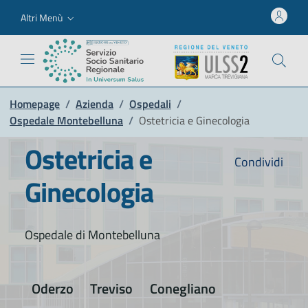
Altri Menù
Homepage
/
Azienda
/
Ospedali
/
Ospedale Montebelluna
/
Ostetricia e Ginecologia
Ostetricia e
Condividi
Ginecologia
Ospedale di Montebelluna
Oderzo
Treviso
Conegliano