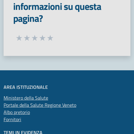
informazioni su questa
pagina?
Seleziona una valutazione da 1 a 5 stelle
Valuta 1 stelle su 5
Valuta 2 stelle su 5
Valuta 3 stelle su 5
Valuta 4 stelle su 5
Valuta 5 stelle su 5
AREA ISTITUZIONALE
Ministero della Salute
Portale della Salute Regione Veneto
Albo pretorio
Fornitori
TEMI IN EVIDENZA