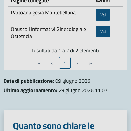
Pagine collegate
Azioni
Partoanalgesia Montebelluna
Vai
Opuscoli informativi Ginecologia e
Vai
Ostetricia
Risultati da 1 a 2 di 2 elementi
«
‹
1
›
»
Data di pubblicazione:
09 giugno 2026
Ultimo aggiornamento:
29 giugno 2026 11:07
Quanto sono chiare le