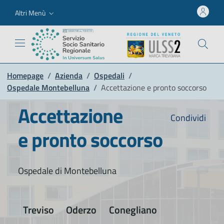
Altri Menù
Homepage
/
Azienda
/
Ospedali
/
Ospedale Montebelluna
/
Accettazione e pronto soccorso
Accettazione
Condividi
e pronto soccorso
Ospedale di Montebelluna
Treviso
Oderzo
Conegliano