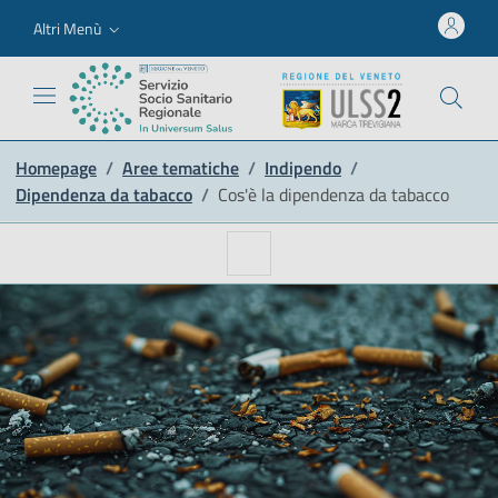
Altri Menù
Homepage
/
Aree tematiche
/
Indipendo
/
Dipendenza da tabacco
/
Cos'è la dipendenza da tabacco
Apri o chiudi la navigazion