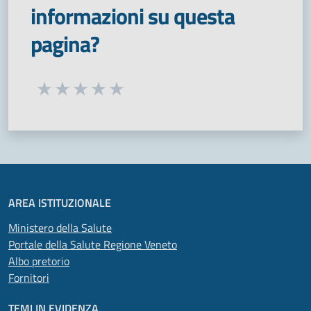
informazioni su questa
pagina?
Seleziona una valutazione da 1 a 5 stelle
Valuta 1 stelle su 5
Valuta 2 stelle su 5
Valuta 3 stelle su 5
Valuta 4 stelle su 5
Valuta 5 stelle su 5
AREA ISTITUZIONALE
Ministero della Salute
Portale della Salute Regione Veneto
Albo pretorio
Fornitori
TEMI IN EVIDENZA