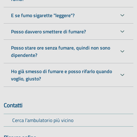
E se fumo sigarette "leggere"?
Posso davvero smettere di fumare?
Posso stare ore senza fumare, quindi non sono
dipendente?
Ho già smesso di fumare e posso rifarlo quando
voglio, giusto?
Contatti
(si apre in una nuova scheda)
Cerca l’ambulatorio più vicino