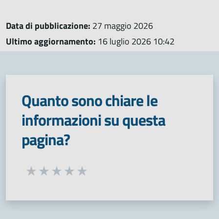
Data di pubblicazione:
27 maggio 2026
Ultimo aggiornamento:
16 luglio 2026 10:42
Quanto sono chiare le
informazioni su questa
pagina?
Seleziona una valutazione da 1 a 5 stelle
Valuta 1 stelle su 5
Valuta 2 stelle su 5
Valuta 3 stelle su 5
Valuta 4 stelle su 5
Valuta 5 stelle su 5