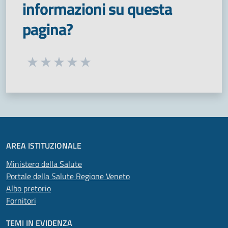
informazioni su questa
pagina?
Seleziona una valutazione da 1 a 5 stelle
Valuta 1 stelle su 5
Valuta 2 stelle su 5
Valuta 3 stelle su 5
Valuta 4 stelle su 5
Valuta 5 stelle su 5
AREA ISTITUZIONALE
Ministero della Salute
Portale della Salute Regione Veneto
Albo pretorio
Fornitori
TEMI IN EVIDENZA