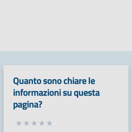
Quanto sono chiare le
informazioni su questa
pagina?
Seleziona una valutazione da 1 a 5 stelle
Valuta 1 stelle su 5
Valuta 2 stelle su 5
Valuta 3 stelle su 5
Valuta 4 stelle su 5
Valuta 5 stelle su 5